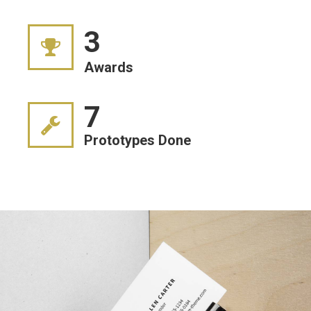
3
Awards
7
Prototypes Done