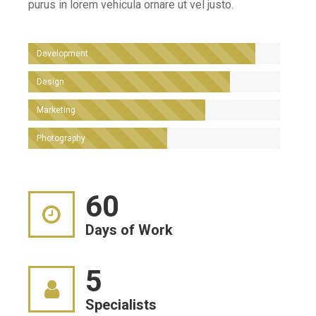
purus in lorem vehicula ornare ut vel justo.
Development
Design
Marketing
Photography
60
Days of Work
5
Specialists