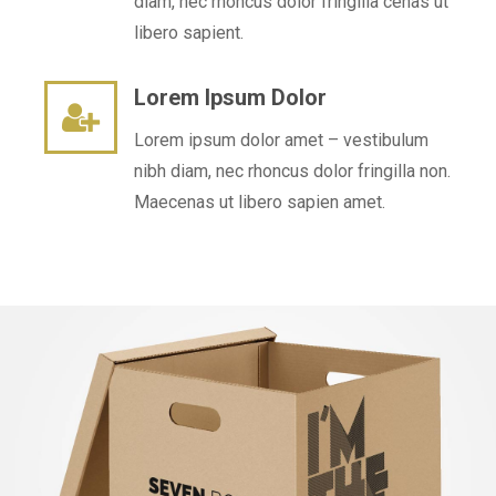
diam, nec rhoncus dolor fringilla cenas ut
libero sapient.
Lorem Ipsum Dolor
Lorem ipsum dolor amet – vestibulum
nibh diam, nec rhoncus dolor fringilla non.
Maecenas ut libero sapien amet.