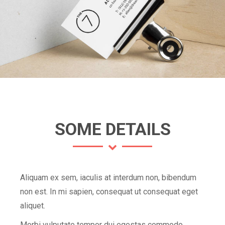
SOME DETAILS
Aliquam ex sem, iaculis at interdum non, bibendum
non est. In mi sapien, consequat ut consequat eget
aliquet.
Morbi vulputate tempor dui egestas commodo.